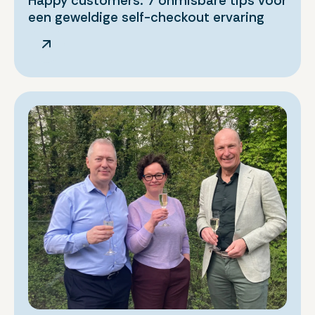
Happy customers: 7 onmisbare tips voor
een geweldige self-checkout ervaring