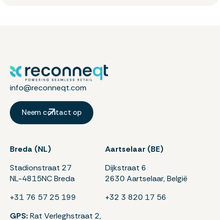
info@reconneqt.com
Neem contact op
Breda (NL)
Aartselaar (BE)
Stadionstraat 27
Dijkstraat 6
NL-4815NC Breda
2630 Aartselaar, België
+
31 76 57 25 199
+32 3 820 17 56
GPS:
Rat Verleghstraat 2,