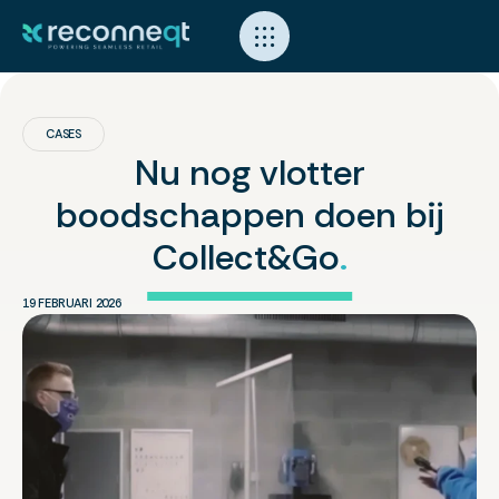
CASES
Nu nog vlotter
boodschappen doen bij
Collect&Go
.
19 FEBRUARI 2026