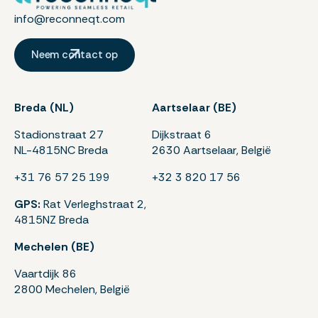
info@reconneqt.com
Neem contact op
Breda (NL)
Aartselaar (BE)
Stadionstraat 27
Dijkstraat 6
NL-4815NC Breda
2630 Aartselaar, België
+
31 76 57 25 199
+32 3 820 17 56
GPS:
Rat Verleghstraat 2,
4815NZ Breda
Mechelen (BE)
Vaartdijk 86
2800 Mechelen, België